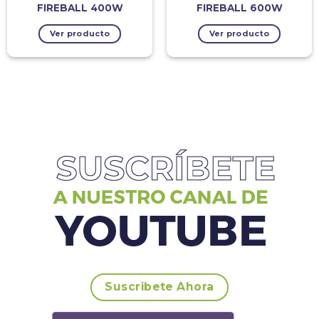
FIREBALL 400W
FIREBALL 600W
Ver producto
Ver producto
Suscribete Ahora