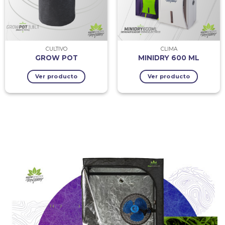
CULTIVO
CLIMA
GROW POT
MINIDRY 600 ML
Ver producto
Ver producto